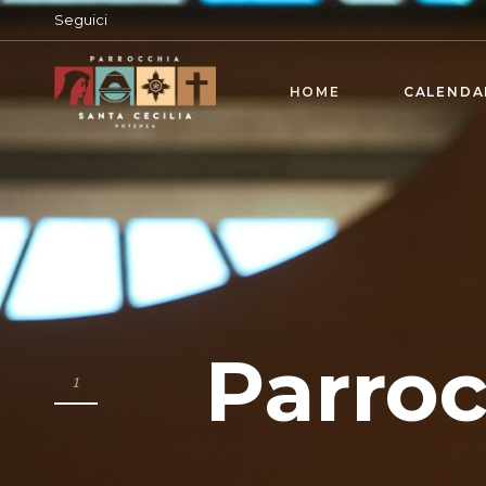
Seguici
HOME
CALENDA
Parroc