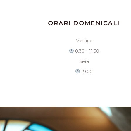
ORARI DOMENICALI
Mattina
8.30 – 11.30
Sera
19.00