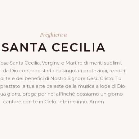
Preghiera a
SANTA CECILIA
iosa Santa Cecilia, Vergine e Martire di meriti sublimi,
i da Dio contraddistinta da singolari protezioni, rendici
di te e dei benefici di Nostro Signore Gesù Cristo. Tu
 prestato la tua arte celeste della musica a lode di Dio
 sua gloria, prega per noi affinché possiamo un giorno
cantare con te in Cielo l'eterno inno. Amen