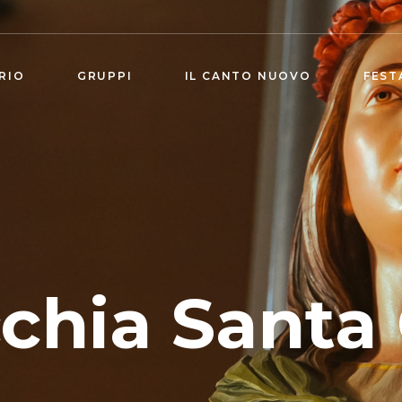
RIO
GRUPPI
IL CANTO NUOVO
FEST
chia Santa 