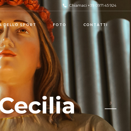
Chiamaci +39 0971 45 924
A DELLO SPORT
FOTO
CONTATTI
Cecilia