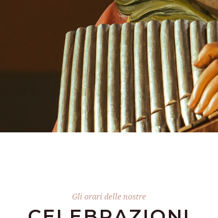
Gli orari delle nostre
CELEBRAZIONI