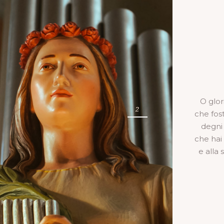
O glor
che fost
degni 
che hai
e alla