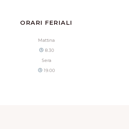
ORARI FERIALI
Mattina
8.30
Sera
19.00