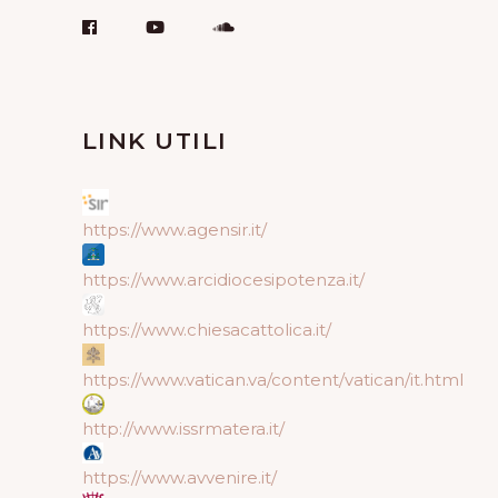
LINK UTILI
https://www.agensir.it/
https://www.arcidiocesipotenza.it/
https://www.chiesacattolica.it/
https://www.vatican.va/content/vatican/it.html
http://www.issrmatera.it/
https://www.avvenire.it/