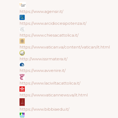
https://www.agensir.it/
https://www.arcidiocesipotenza.it/
https://www.chiesacattolica.it/
https://www.vatican.va/content/vatican/it.html
http://www.issrmatera.it/
https://www.avvenire.it/
https://www.laciviltacattolica.it/
https://www.vaticannews.va/it.html
https://www.bibbiaedu.it/