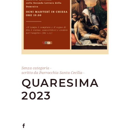
Senza categoria
scritto da
Parrocchia Santa Cecilia
QUARESIMA
2023