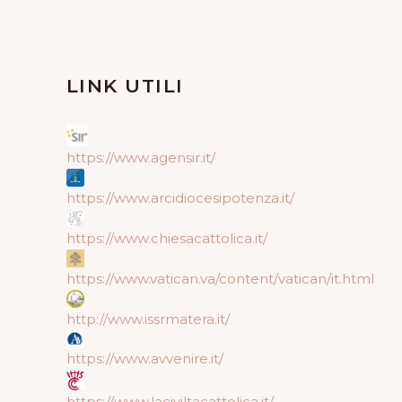
LINK UTILI
https://www.agensir.it/
https://www.arcidiocesipotenza.it/
https://www.chiesacattolica.it/
https://www.vatican.va/content/vatican/it.html
http://www.issrmatera.it/
https://www.avvenire.it/
https://www.laciviltacattolica.it/