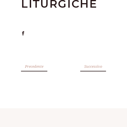
LITURGICHE
Precedente
Successivo