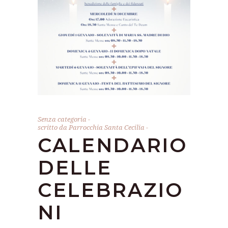
Senza categoria
scritto da
Parrocchia Santa Cecilia
CALENDARIO
DELLE
CELEBRAZIO
NI