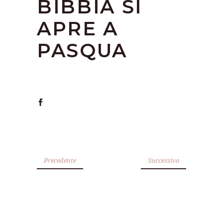
BIBBIA SI
APRE A
PASQUA
Precedente
Successivo