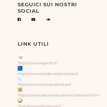
SEGUICI SUI NOSTRI
SOCIAL
LINK UTILI
https://www.agensir.it/
https://www.arcidiocesipotenza.it/
https://www.chiesacattolica.it/
https://www.vatican.va/content/vatican/it.html
http://www.issrmatera.it/