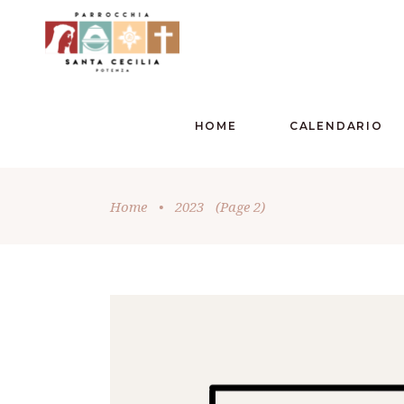
HOME
CALENDARIO
Home
•
2023
(Page 2)