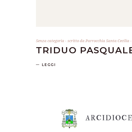
Senza categoria
scritto da
Parrocchia Santa Cecilia
TRIDUO PASQUALE
LEGGI