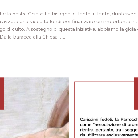
he la nostra Chiesa ha bisogno, di tanto in tanto, di interv
a avviata una raccolta fondi per finanziare un importante inte
go di culto. A sostegno di questa iniziativa, abbiamo la gioia
– Dalla baracca alla Chiesa…