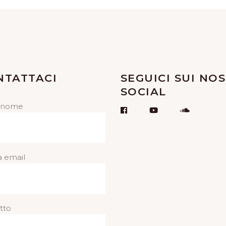
NTATTACI
SEGUICI SUI NOS
SOCIAL
o nome
a email
tto