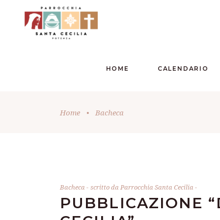
HOME
CALENDARIO
Home
•
Bacheca
Bacheca
scritto da
Parrocchia Santa Cecilia
PUBBLICAZIONE “