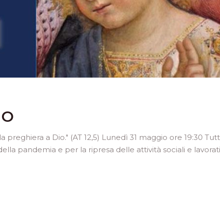
TO
a preghiera a Dio." (AT 12,5) Lunedì 31 maggio ore 19:30 Tutt
 della pandemia e per la ripresa delle attività sociali e lavora