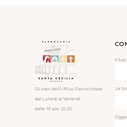
CO
Il tu
La tu
Gli orari dell’Ufficio Parrocchiale:
dal Lunedì al Venerdì
dalle 19 alle 20:30
Ogge