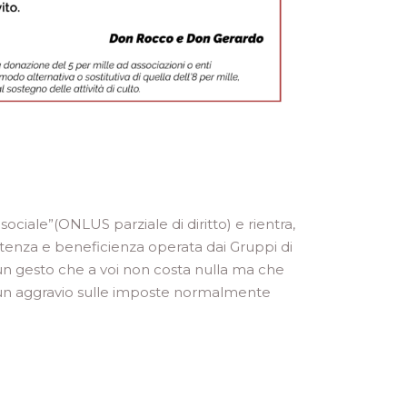
sociale”(ONLUS parziale di diritto) e rientra,
sistenza e beneficienza operata dai Gruppi di
 un gesto che a voi non costa nulla ma che
lcun aggravio sulle imposte normalmente