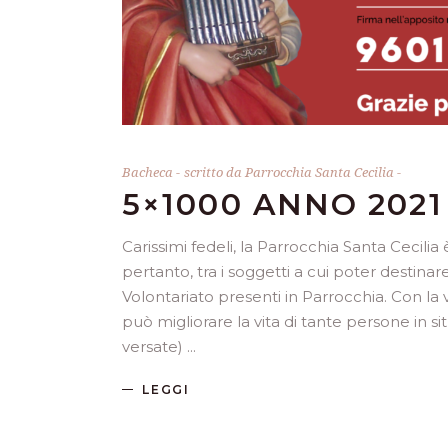
Bacheca
scritto da
Parrocchia Santa Cecilia
5×1000 ANNO 2021
Carissimi fedeli, la Parrocchia Santa Cecilia
pertanto, tra i soggetti a cui poter destina
Volontariato presenti in Parrocchia. Con la
può migliorare la vita di tante persone in
versate)
LEGGI