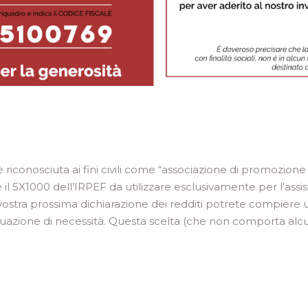
 è riconosciuta ai fini civili come “associazione di promozione 
re il 5X1000 dell’IRPEF da utilizzare esclusivamente per l’as
 vostra prossima dichiarazione dei redditi potrete compiere
 situazione di necessità. Questa scelta (che non comporta a