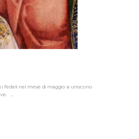
i i fedeli nel mese di maggio si uniscono
tive.